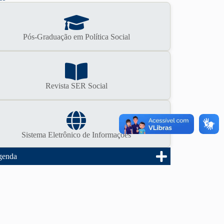
Un
Pós-Graduação em Política Social
Revista SER Social
Sistema Eletrônico de Informações
genda