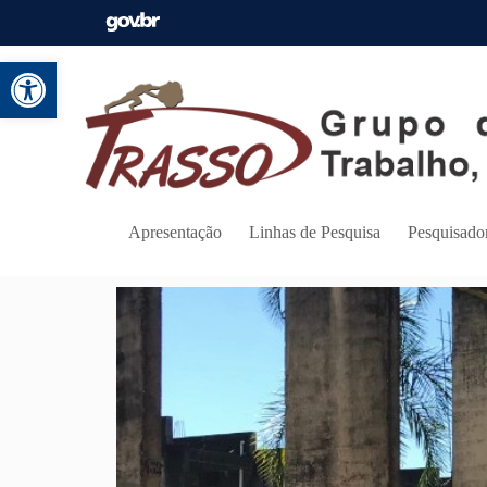
Abrir a barra de ferramentas
Apresentação
Linhas de Pesquisa
Pesquisado