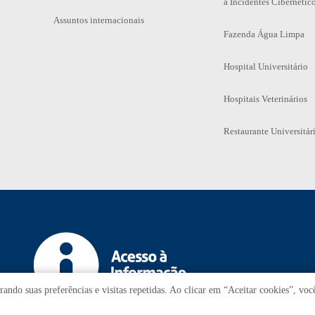
a Incidentes Cibernétic
Assuntos internacionais
Fazenda Água Limpa
Hospital Universitário
Hospitais Veterinários
Restaurante Universitár
ando suas preferências e visitas repetidas. Ao clicar em “Aceitar cookies”, vo
T